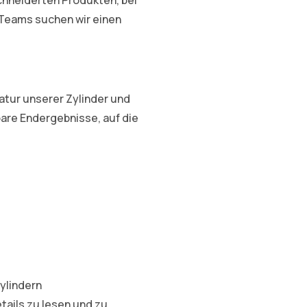
Teams suchen wir einen
atur unserer Zylinder und
bare Endergebnisse, auf die
ylindern
ails zu lesen und zu