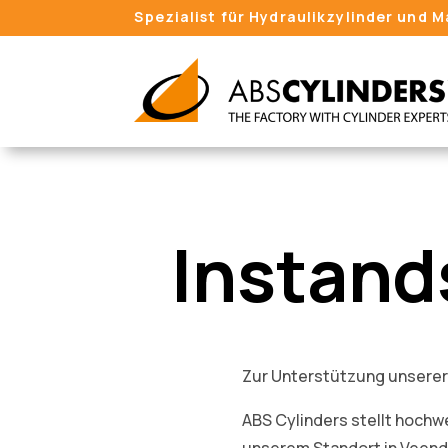
Spezialist für Hydraulikzylinder und 
Instan
Zur Unterstützung unserer
ABS Cylinders stellt hochw
unserem Standort in Veend