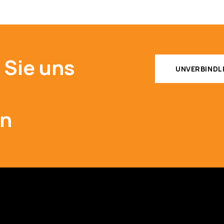
 Sie uns
UNVERBINDL
en