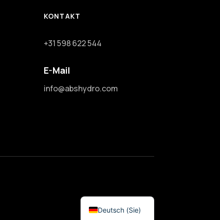
KONTAKT
+31 598 622 544
E-Mail
info@abshydro.com
English (UK)
Nederlands
Deutsch (Sie)