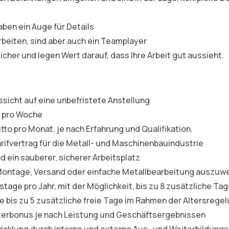
aben ein Auge für Details
rbeiten, sind aber auch ein Teamplayer
icher und legen Wert darauf, dass Ihre Arbeit gut aussieht.
ssicht auf eine unbefristete Anstellung
n pro Woche
tto pro Monat, je nach Erfahrung und Qualifikation.
ifvertrag für die Metall- und Maschinenbauindustrie
 ein sauberer, sicherer Arbeitsplatz
f Montage, Versand oder einfache Metallbearbeitung auszuw
tage pro Jahr, mit der Möglichkeit, bis zu 8 zusätzliche Ta
e bis zu 5 zusätzliche freie Tage im Rahmen der Altersrege
terbonus je nach Leistung und Geschäftsergebnissen
wicklung durch interne und externe Aus- und Weiterbildu