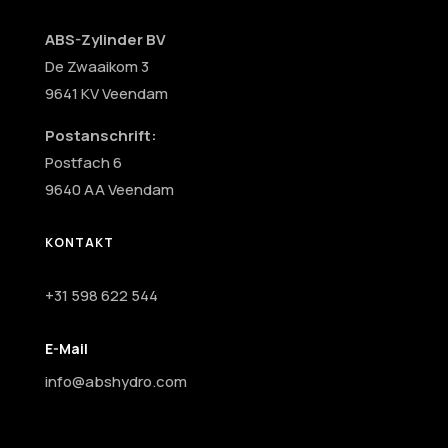
ABS-Zylinder BV
De Zwaaikom 3
9641 KV Veendam
Postanschrift:
Postfach 6
9640 AA Veendam
KONTAKT
+31 598 622 544
E-Mail
info@abshydro.com