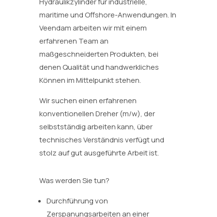
Hydraulikzylinder für industrielle,
maritime und Offshore-Anwendungen. In
Veendam arbeiten wir mit einem
erfahrenen Team an
maßgeschneiderten Produkten, bei
denen Qualität und handwerkliches
Können im Mittelpunkt stehen.
Wir suchen einen erfahrenen
konventionellen Dreher (m/w), der
selbstständig arbeiten kann, über
technisches Verständnis verfügt und
stolz auf gut ausgeführte Arbeit ist.
Was werden Sie tun?
Durchführung von
Zerspanungsarbeiten an einer