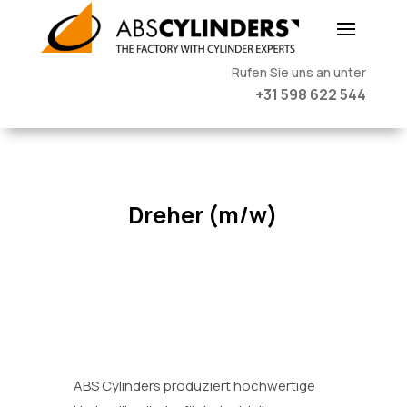
Rufen Sie uns an unter
+31 598 622 544
Dreher (m/w)
ABS Cylinders produziert hochwertige